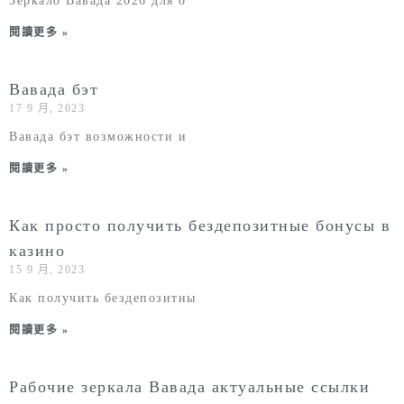
Зеркало Вавада 2026 для о
閱讀更多 »
Вавада бэт
17 9 月, 2023
Вавада бэт возможности и
閱讀更多 »
Как просто получить бездепозитные бонусы в
казино
15 9 月, 2023
Как получить бездепозитны
閱讀更多 »
Рабочие зеркала Вавада актуальные ссылки