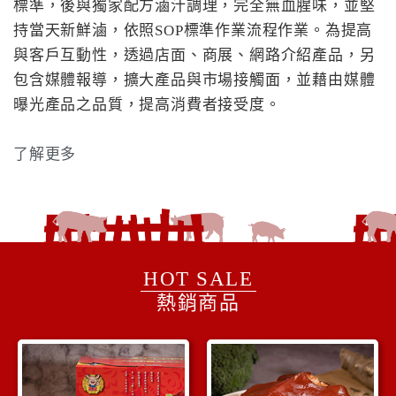
標準，後與獨家配方滷汁調理，完全無血腥味，並堅
持當天新鮮滷，依照SOP標準作業流程作業。為提高
與客戶互動性，透過店面、商展、網路介紹產品，另
包含媒體報導，擴大產品與市場接觸面，並藉由媒體
曝光產品之品質，提高消費者接受度。
了解更多
HOT SALE
熱銷商品