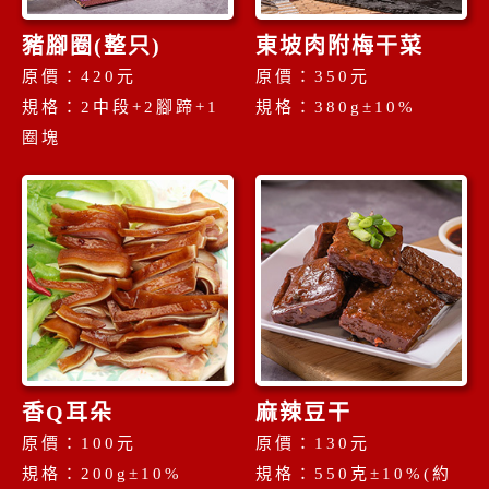
豬腳圈(整只)
東坡肉附梅干菜
原價：420元
原價：350元
規格：2中段+2腳蹄+1
規格：380g±10%
圈塊
香Q耳朵
麻辣豆干
原價：100元
原價：130元
規格：200g±10%
規格：550克±10%(約