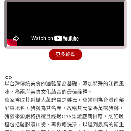
更多報導
<>
以台灣傳統美食的滷豬腳為基礎，添加特殊的江西風
味，為兩岸美食文化結合的最佳詮釋。
萬家香取其創辦人萬碧霞之姓氏，萬巒則為台灣南部
屏東地名，豬腳為其名產，故稱其萬家香萬巒豬腳。
豬腳來源嚴格挑選且經過CAS認證廠商供應，烹飪過
程包括豬腳須川燙，再徹底洗淨，以達到最高的衛生