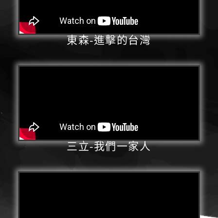
東森-進擊的台灣
三立-我們一家人