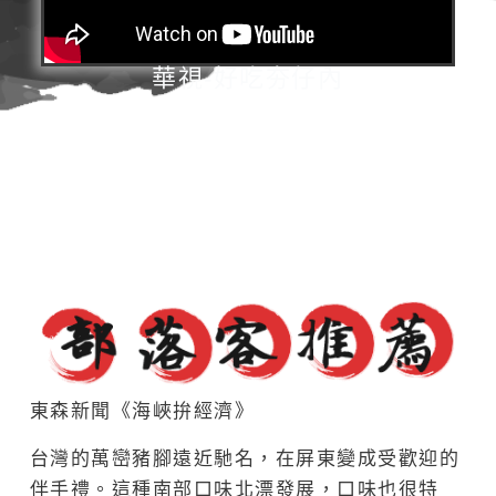
華視-好吃夯仔內
東森新聞《海峽拚經濟》
台灣的萬巒豬腳遠近馳名，在屏東變成受歡迎的
伴手禮。這種南部口味北漂發展，口味也很特