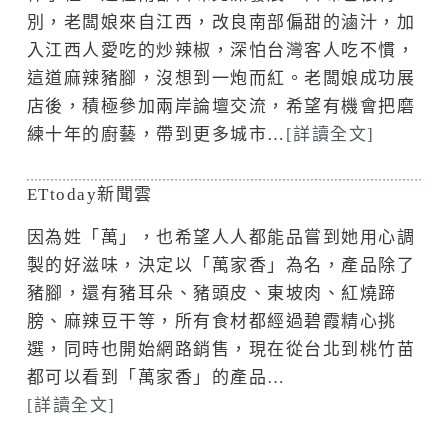
別，老闆娘來自江西，改良南部偏甜的滷汁，加
入江西人愛吃的炒辣椒，深怕台灣客人吃不慣，
這道麻辣豬腳，沒想到一炮而紅。老闆娘成功展
店後，積極參加兩岸論壇交流，希望有機會把磨
練十年的廚藝，帶到更多城市…
[詳讀全文]
ETtoday新聞雲
因為姓「萬」，也希望人人都能品嘗到她用心調
製的好滋味，決定以「萬家香」為名，產品除了
豬腳，還有豬耳朵、豬頭皮、東坡肉、紅燒蹄
膀、麻辣豆干等，所有食材都經過碧霞精心挑
選，同時也開始網路銷售，現在從台北到桃竹苗
都可以看到「萬家香」的產品…
[詳讀全文]