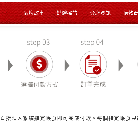
品牌故事
媒體採訪
分店資訊
購物
項直接匯入系統指定帳號即可完成付款。每個指定帳號只