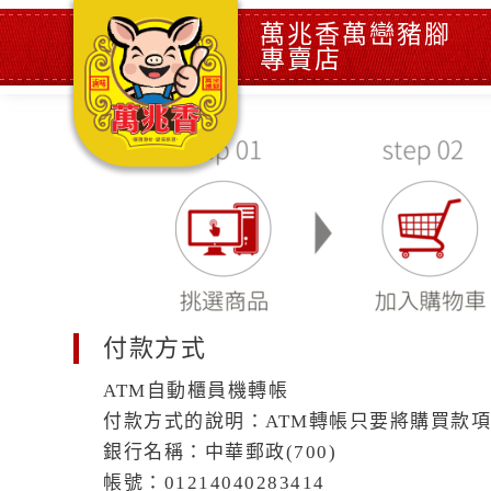
萬兆香萬巒豬腳
專賣店
付款方式
ATM自動櫃員機轉帳
付款方式的說明：ATM轉帳只要將購買款
銀行名稱：中華郵政(700)
帳號：01214040283414