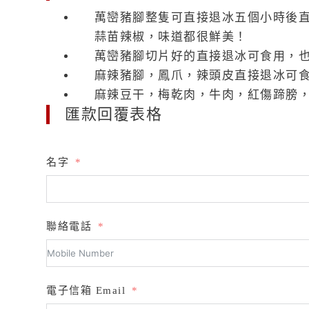
萬巒豬腳整隻可直接退冰五個小時後直
蒜苗辣椒，味道都很鮮美！
萬巒豬腳切片好的直接退冰可食用，也
麻辣豬腳，鳳爪，辣頭皮直接退冰可
麻辣豆干，梅乾肉，牛肉，紅傷蹄膀，
匯款回覆表格
名字
聯絡電話
電子信箱 Email