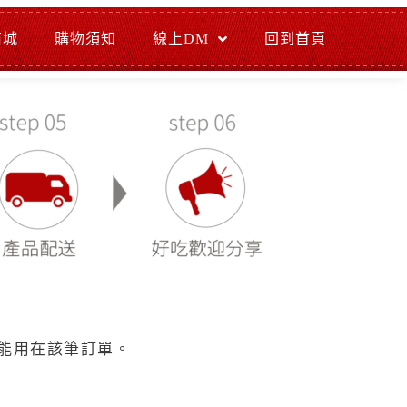
商城
購物須知
線上DM
回到首頁
能用在該筆訂單。