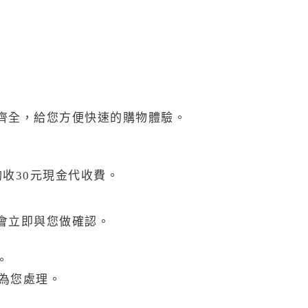
齊全，給您方便快速的購物體驗。
。
收30元現金代收費。
會立即與您做確認。
。
快為您處理。