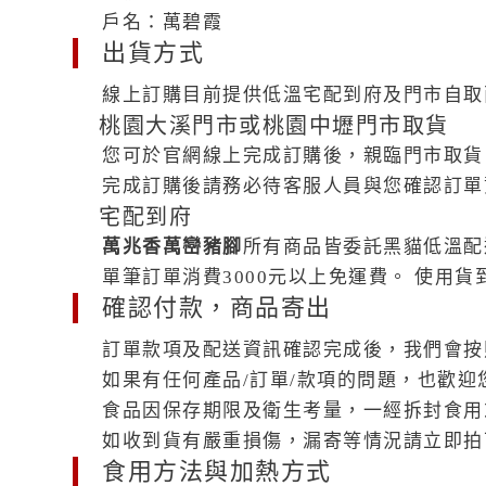
戶名：萬碧霞
出貨方式
線上訂購目前提供低溫宅配到府及門市自取
桃園大溪門市或桃園中壢門市取貨
您可於官網線上完成訂購後，親臨門市取貨
完成訂購後請務必待客服人員與您確認訂單
宅配到府
萬兆香萬巒豬腳
所有商品皆委託黑貓低溫配送
單筆訂單消費3000元以上免運費。 使用
確認付款，商品寄出
訂單款項及配送資訊確認完成後，我們會按
如果有任何產品/訂單/款項的問題，也歡迎
食品因保存期限及衛生考量，一經拆封食用
如收到貨有嚴重損傷，漏寄等情況請立即拍下
食用方法與加熱方式