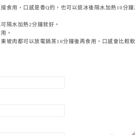
接食用，口感是香Q的，也可以退冰後隔水加熱10分
可隔水加熱2分鐘就好。
食用。
東坡肉都可以放電鍋蒸10分鐘後再食用，口感會比較