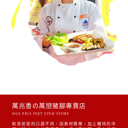
萬兆香の萬巒豬腳專賣店
WGS PIGS FEET STEW STORE
和其他家的口感不同，因食材簡單，加上獨特的中