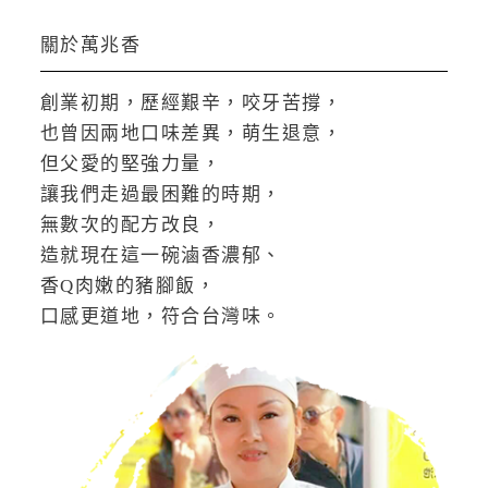
關於萬兆香
創業初期，歷經艱辛，咬牙苦撐，
也曾因兩地口味差異，萌生退意，
但父愛的堅強力量，
讓我們走過最困難的時期，
無數次的配方改良，
造就現在這一碗滷香濃郁、
香Q肉嫩的豬腳飯，
口感更道地，符合台灣味。