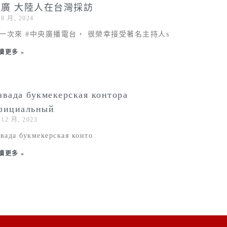
中廣 大陸人在台灣採訪
 8 月, 2024
一次來 #中央廣播電台， 很榮幸接受著名主持人s
讀更多 »
авада букмекерская контора
фициальный
 12 月, 2023
вада букмекерская конто
讀更多 »