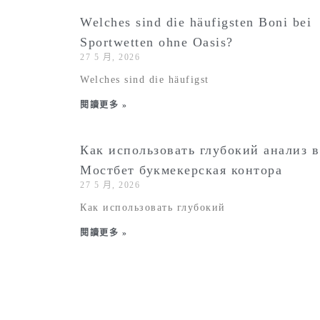
Welches sind die häufigsten Boni bei
Sportwetten ohne Oasis?
27 5 月, 2026
Welches sind die häufigst
閱讀更多 »
Как использовать глубокий анализ в
Мостбет букмекерская контора
27 5 月, 2026
Как использовать глубокий
閱讀更多 »