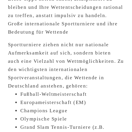
bleiben und Ihre Wettentscheidungen rational
zu treffen, anstatt impulsiv zu handeln.
Große internationale Sportturniere und ihre
Bedeutung für Wettende
Sportturniere ziehen nicht nur nationale
Aufmerksamkeit auf sich, sondern bieten
auch eine Vielzahl von Wettmöglichkeiten. Zu
den wichtigsten internationalen
Sportveranstaltungen, die Wettende in
Deutschland anstehen, gehören:
Fußball-Weltmeisterschaft
Europameisterschaft (EM)
Champions League
Olympische Spiele
Grand Slam Tennis-Turniere (z.B.