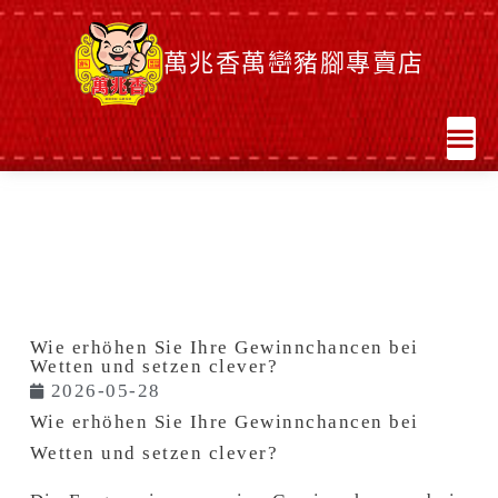
萬兆香萬巒豬腳專賣店
Wie erhöhen Sie Ihre Gewinnchancen bei
Wetten und setzen clever?
2026-05-28
Wie erhöhen Sie Ihre Gewinnchancen bei
Wetten und setzen clever?