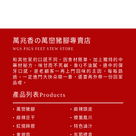
萬兆香の萬巒豬腳專賣店
WGS PIGS FEET STEW STORE
和其他家的口感不同，因食材簡單，加上獨特的中
藥材秘方，味甘而不死鹹，香Q不油膩，適中的彈
牙口感，是老顧客一再上門回味的主因，每每路
過，一定進門大快朵頤一番，還要再外帶一份回家
品嚐。
產品列表Products
• 萬巒豬腳
• 麻辣頭皮
• 麻辣豆干
• 煙薰鳳爪
• 紅燒蹄膀
• 特色滷汁
• 東坡肉
• 年節禮盒