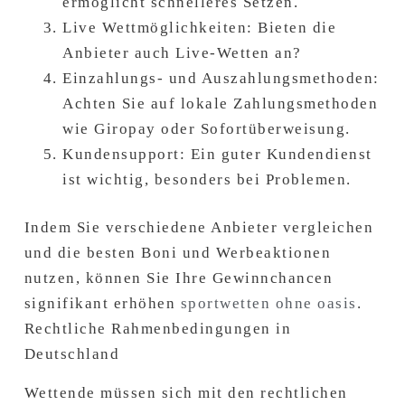
ermöglicht schnelleres Setzen.
Live Wettmöglichkeiten: Bieten die
Anbieter auch Live-Wetten an?
Einzahlungs- und Auszahlungsmethoden:
Achten Sie auf lokale Zahlungsmethoden
wie Giropay oder Sofortüberweisung.
Kundensupport: Ein guter Kundendienst
ist wichtig, besonders bei Problemen.
Indem Sie verschiedene Anbieter vergleichen
und die besten Boni und Werbeaktionen
nutzen, können Sie Ihre Gewinnchancen
signifikant erhöhen
sportwetten ohne oasis
.
Rechtliche Rahmenbedingungen in
Deutschland
Wettende müssen sich mit den rechtlichen