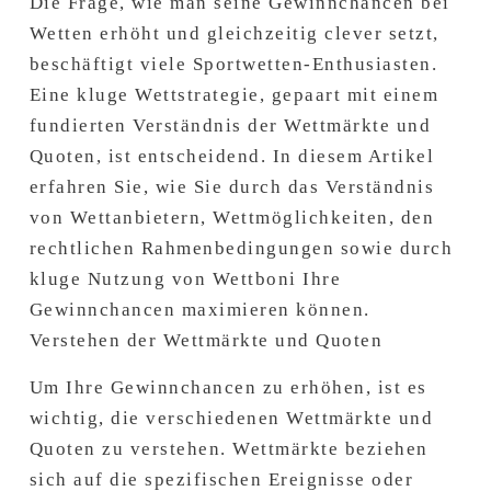
Die Frage, wie man seine Gewinnchancen bei
Wetten erhöht und gleichzeitig clever setzt,
beschäftigt viele Sportwetten-Enthusiasten.
Eine kluge Wettstrategie, gepaart mit einem
fundierten Verständnis der Wettmärkte und
Quoten, ist entscheidend. In diesem Artikel
erfahren Sie, wie Sie durch das Verständnis
von Wettanbietern, Wettmöglichkeiten, den
rechtlichen Rahmenbedingungen sowie durch
kluge Nutzung von Wettboni Ihre
Gewinnchancen maximieren können.
Verstehen der Wettmärkte und Quoten
Um Ihre Gewinnchancen zu erhöhen, ist es
wichtig, die verschiedenen Wettmärkte und
Quoten zu verstehen. Wettmärkte beziehen
sich auf die spezifischen Ereignisse oder