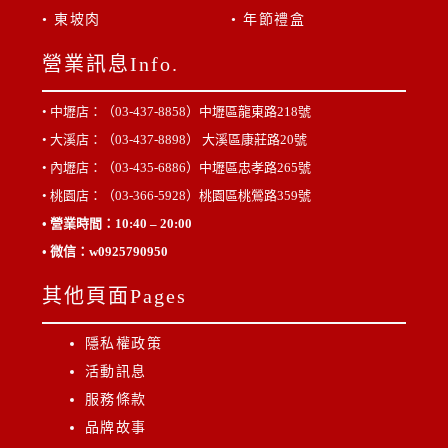
• 東坡肉
• 年節禮盒
營業訊息Info.
• 中壢店：（03-437-8858）
中壢區龍東路218號
• 大溪店：（03-437-8898）
大溪區康莊路20號
• 內壢店：（03-435-6886）
中壢區忠孝路265號
• 桃園店：（03-366-5928）
桃園區桃鶯路359號
• 營業時間：10:40 – 20:00
•
微信
：
w0925790950
其他頁面Pages
隱私權政策
活動訊息
服務條款
品牌故事