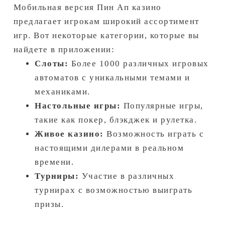
Мобильная версия Пин Ап казино
предлагает игрокам широкий ассортимент
игр. Вот некоторые категории, которые вы
найдете в приложении:
Слоты:
Более 1000 различных игровых
автоматов с уникальными темами и
механиками.
Настольные игры:
Популярные игры,
такие как покер, блэкджек и рулетка.
Живое казино:
Возможность играть с
настоящими дилерами в реальном
времени.
Турниры:
Участие в различных
турнирах с возможностью выиграть
призы.