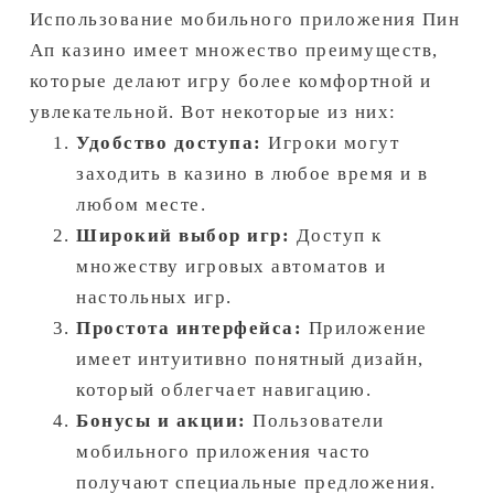
Использование мобильного приложения Пин
Ап казино имеет множество преимуществ,
которые делают игру более комфортной и
увлекательной. Вот некоторые из них:
Удобство доступа:
Игроки могут
заходить в казино в любое время и в
любом месте.
Широкий выбор игр:
Доступ к
множеству игровых автоматов и
настольных игр.
Простота интерфейса:
Приложение
имеет интуитивно понятный дизайн,
который облегчает навигацию.
Бонусы и акции:
Пользователи
мобильного приложения часто
получают специальные предложения.