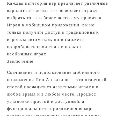
Каждая категория игр предлагает различные
варианты и слоты, что позволяет игроку
выбрать то, что более всего ему нравится.
Играя в мобильном приложении, вы не
только получите доступ к традиционным
игровым автоматам, но и сможете
попробовать свои силы в новых и
необычных играх.
Заключение
Скачивание и использование мобильного
приложения Пин Ап казино — это отличный
способ насладиться азартными играми в
любое время и в любом месте. Процесс
установки простой и доступный, а
функциональность приложения вскоре
сделает вас настоящим экспертом в мире