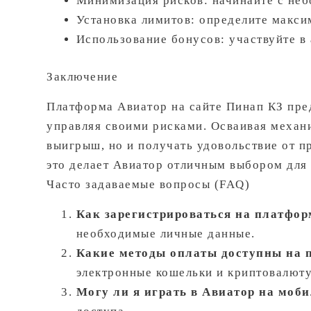
Минимизация рисков: начинайте с неб
Установка лимитов: определите макси
Использование бонусов: участвуйте в
Заключение
Платформа Авиатор на сайте Пинап КЗ пре
управляя своими рисками. Осваивая механ
выигрыш, но и получать удовольствие от 
это делает Авиатор отличным выбором для 
Часто задаваемые вопросы (FAQ)
Как зарегистрироваться на платфо
необходимые личные данные.
Какие методы оплаты доступны на 
электронные кошельки и криптовалюту
Могу ли я играть в Авиатор на моб